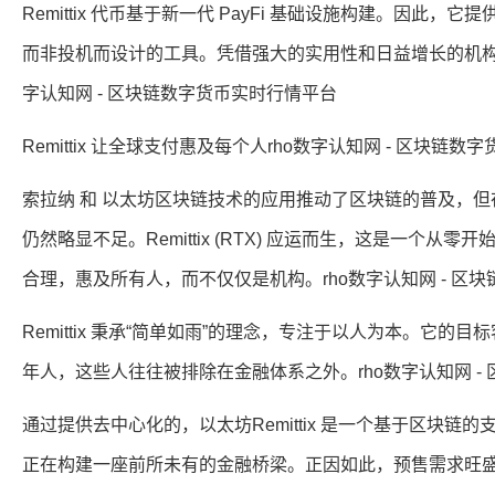
Remittix 代币基于新一代 PayFi 基础设施构建。因
而非投机而设计的工具。凭借强大的实用性和日益增长的机构投资者
字认知网 - 区块链数字货币实时行情平台
Remittix 让全球支付惠及每个人rho数字认知网 - 区块链
索拉纳 和 以太坊区块链技术的应用推动了区块链的普及，
仍然略显不足。Remittix (RTX) 应运而生，这是一个
合理，惠及所有人，而不仅仅是机构。rho数字认知网 - 区
Remittix 秉承“简单如雨”的理念，专注于以人为本。它的
年人，这些人往往被排除在金融体系之外。rho数字认知网 -
通过提供去中心化的，以太坊Remittix 是一个基于区块
正在构建一座前所未有的金融桥梁。正因如此，预售需求旺盛也