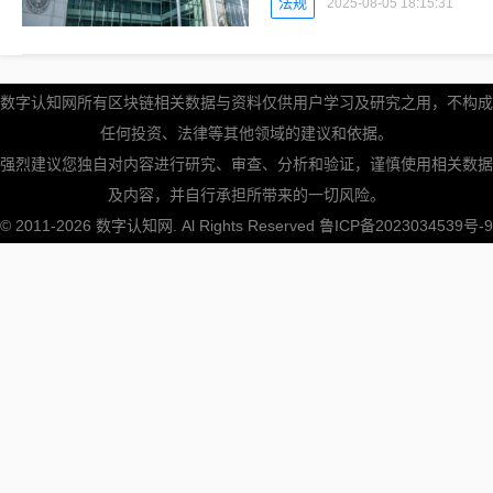
法规
2025-08-05 18:15:31
数字认知网所有区块链相关数据与资料仅供用户学习及研究之用，不构成
任何投资、法律等其他领域的建议和依据。
强烈建议您独自对内容进行研究、审查、分析和验证，谨慎使用相关数据
及内容，并自行承担所带来的一切风险。
© 2011-2026
数字认知网
. Al Rights Reserved
鲁ICP备2023034539号-9