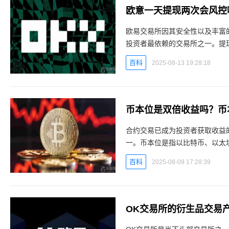
欧意一天提现两次会风控
欧易交易所因其安全性以及丰富
投资者最依赖的交易所之一。提
也让投资者进行该操作时提心吊
百科
2025-08-13 19:28:18
币本位是双倍收益吗？币
合约交易已成为投资者获取收益
一。币本位是指以比特币、以太
位不同于U本位使用稳定币，而
百科
2025-08-09 17:28:39
OK交易所的衍生品交易