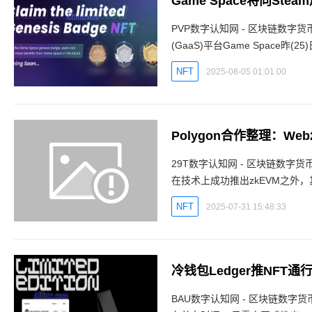
Game Space将向Ste
PVP数字认知网 - 区块链数字货
(GaaS)平台Game Space
NFT，盼吸引Web2玩家转向Web
NFT
2025-08-05 01:01:00
Polygon合作整理：W
29T数字认知网 - 区块链数字货币
在技术上成功推出zkEVM之外
外合作案例，包含制作手机、入
NFT
2025-07-31 15:48:33
冷钱包Ledger推NFT通行证
BAU数字认知网 - 区块链数字