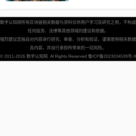
数字认知网所有区块链相关数据与资料仅供用户学习及研究之用，不构成
任何投资、法律等其他领域的建议和依据。
强烈建议您独自对内容进行研究、审查、分析和验证，谨慎使用相关数据
及内容，并自行承担所带来的一切风险。
© 2011-2026
数字认知网
. Al Rights Reserved
鲁ICP备2023034539号-9