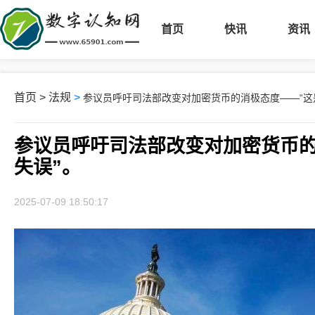
首页
快讯
资讯
首页
>
法规
>
参议员呼吁司法部改变对加密货币的消极态度——“这
参议员呼吁司法部改变对加密货币的
失误”。
2025-07-09 18:50:17