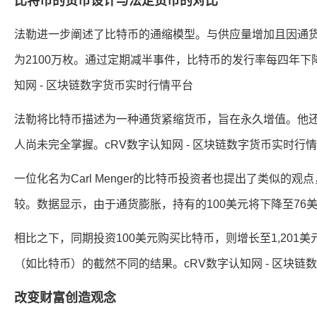
比特币的货币设计与法定货币的对比
法勒进一步阐述了比特币的通缩模型。与供应量增加且因通
为2100万枚。通过定期减半事件，比特币的发行率每四年下
知网 - 区块链数字货币实时行情平台
法勒将比特币描述为一种通货紧缩货币，旨在永久增值。他
人尚未完全掌握。cRV数字认知网 - 区块链数字货币实时行
一位化名为Carl Menger的比特币投资者也提出了类似的观
较。数据显示，由于通货膨胀，持有的100美元将下降至76美
相比之下，同期投资100美元购买比特币，则增长至1,20
（如比特币）的截然不同的结果。cRV数字认知网 - 区块链
改变财富创造观念