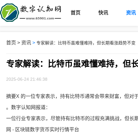
首页
快讯
资讯
首页
>
资讯
>
专家解读：比特币虽难懂难持，但长期看涨趋势不变
专家解读：比特币虽难懂难持，但
2025-06-24 21:46:38
摘要X 的一位专家表示，持有比特币通常会带来财富，但对
。数字认知网报道：
一位行业专家表示，尽管持有比特币的过程充满挑战，但长期
网 - 区块链数字货币实时行情平台