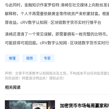
与此同时，金融知识作家罗伯特·清崎在社交媒体上向粉丝发
解释称，个人不再需要依赖黄金等传统资产来积累财富。根
厚收益。cRV数字认知网 - 区块链数字货币实时行情平台
清崎还澄清了一个常见误解，即需要拥有一枚完整的比特币。
可能获得可观回报。cRV数字认知网 - 区块链数字货币实时
难懂
趋势
专家
声明：文章不代表数字认知网观点及立场，不构成本平台任何投资建
风险自担！转载请注明出处！侵权必究！
相关阅读
加密货币市场每周赢家和输家