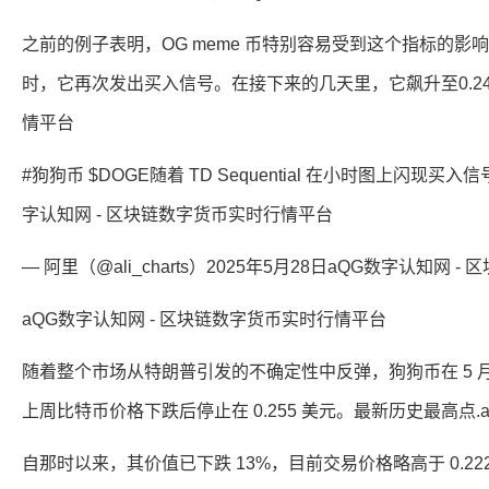
之前的例子表明，OG meme 币特别容易受到这个指标的影响
时，它再次发出买入信号。在接下来的几天里，它飙升至0.24
情平台
#狗狗币 $DOGE随着 TD Sequential 在小时图上闪现买入信号，准
字认知网 - 区块链数字货币实时行情平台
— 阿里（@ali_charts）2025年5月28日aQG数字认知网
aQG数字认知网 - 区块链数字货币实时行情平台
随着整个市场从特朗普引发的不确定性中反弹，狗狗币在 5 月 1
上周比特币价格下跌后停止在 0.255 美元。最新历史最高点.
自那时以来，其价值已下跌 13%，目前交易价格略高于 0.222 美