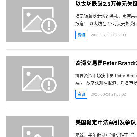
以太坊跌破2.5万美元关
摘要随着以太坊的挣扎，卖家占据
报道： 以太坊在2.7万美元处受阻后跌至2,476美元，24小时跌幅达3.05%。现货市场显示
——卖出113.1K ETH，买入90
资讯
2025-06-26 00:57:09
资深交易员Peter Bran
摘要资深市场技术员 Peter Bra
案 。 数字认知网报道：知名市场技
题：在 XRP 和 Solana（
资讯
2025-06-24 21:38:02
美国稳定币法案引发争议
来源：华尔街见闻“慢动作车祸”—