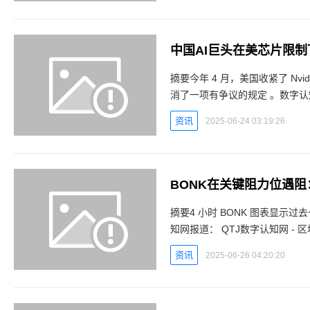
中国AI巨头在美芯片限
摘要今年 4 月，美国收紧了 Nv
消了一项有争议的规定 。数字认知网报道： 在中国科技行业，腾
使面对美国对关键半导体的出口
资讯
2025-06-24 03:19:26
BONK在关键阻力位遇
摘要4 小时 BONK 图表显示
知网报道： QTJ数字认知网 - 区块链数字货币实时行情平台 五月份趋势线支撑至关重要。短
资讯
2025-06-26 04:20:20