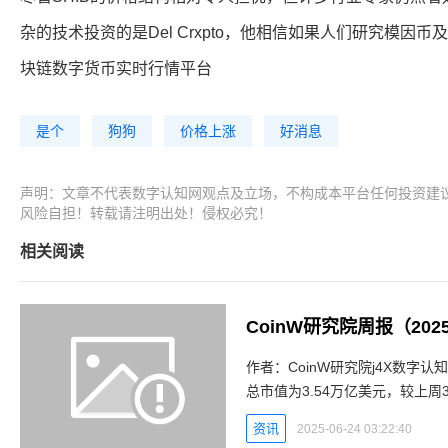
杂的技术投资的是Del Crxpto，他相信如果人们研究模因币及
块链数字货币实时行情平台
是个
狗狗
价格上涨
好消息
声明：文章不代表数字认知网观点及立场，不构成本平台任何投资建
风险自担！转载请注明出处！侵权必究！
相关阅读
​CoinW研究院周报（2025.5
作者：CoinW研究院j4X数字认知网
总市值为3.54万亿美元，较上周
至发稿，美国比特币现货ETF累
资讯
2025-06-24 03:22:40