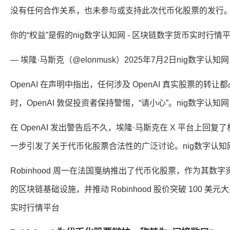
没有任何合作关系，也未参与或支持此次代币化股票的发行。n
你的“权益”是假的nig数字认知网 - 区块链数字货币实时行情
— 埃隆·马斯克（@elonmusk）2025年7月2日nig数字认
OpenAI 在声明中指出，任何涉及 OpenAI 真实股票
时，OpenAI 敦促投资者保持警惕，“请小心”。nig数字认知
在 OpenAI 发出警告后不久，埃隆·马斯克在 X 平台上回
一步引发了关于代币化股票合法性的广泛讨论。nig数字认知网
Robinhood 周一在法国戛纳推出了代币化股票，作为其
的区块链基础设施，并推动 Robinhood 股价突破 100 美
实时行情平台