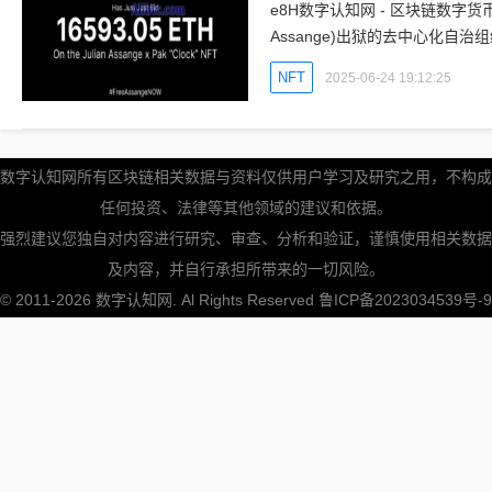
e8H数字认知网 - 区块链数字货
Assange)出狱的去中心化自治组
阿桑奇本人合作推出的NFT系列“Ce
NFT
2025-06-24 19:12:25
数字认知网所有区块链相关数据与资料仅供用户学习及研究之用，不构成
任何投资、法律等其他领域的建议和依据。
强烈建议您独自对内容进行研究、审查、分析和验证，谨慎使用相关数据
及内容，并自行承担所带来的一切风险。
© 2011-2026
数字认知网
. Al Rights Reserved
鲁ICP备2023034539号-9