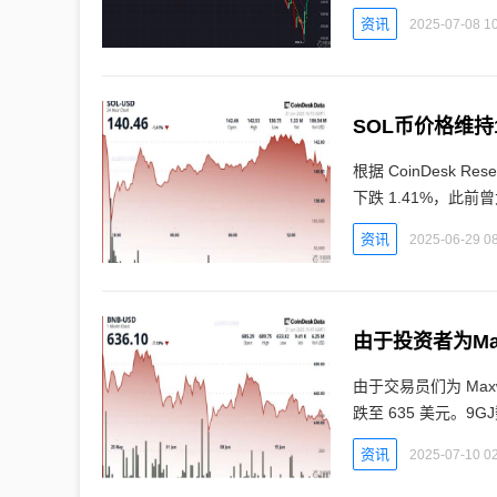
实时行情平台消息传出
资讯
2025-07-08 10
SOL币价格维
根据 CoinDesk R
下跌 1.41%，此前曾
稳定在 140 美
资讯
2025-06-29 08
由于交易员们为 Ma
跌至 635 美元。9
5 月中旬以来，BN
资讯
2025-07-10 02