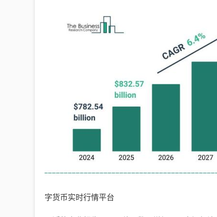
字货币实时行情平台