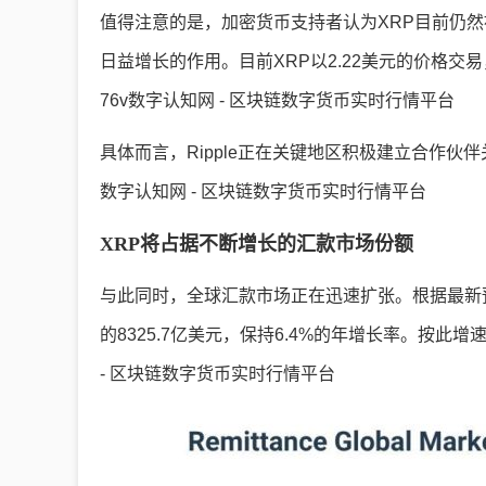
值得注意的是，加密货币支持者认为XRP目前仍
日益增长的作用。目前XRP以2.22美元的价格
76v数字认知网 - 区块链数字货币实时行情平台
具体而言，Ripple正在关键地区积极建立合作伙
数字认知网 - 区块链数字货币实时行情平台
XRP将占据不断增长的汇款市场份额
与此同时，全球汇款市场正在迅速扩张。根据最新预测，
的8325.7亿美元，保持6.4%的年增长率。按此增
- 区块链数字货币实时行情平台