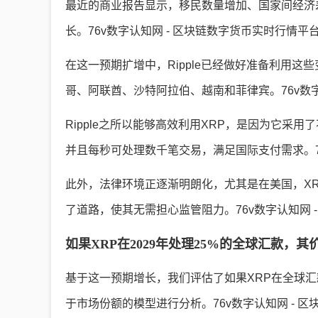
最近的商业报告显示，移民数量增加、国家间经济
长。76v数字认知网 - 区块链数字货币实时行情平
在这一预期扩增中，Ripple已经做好准备利用
哥、阿联酋、沙特阿拉伯、越南和菲律宾。76v数字
Ripple之所以能够高效利用XRP，是因为它采
并且每秒可处理数千笔交易，满足国际支付需求。76
此外，法律环境正逐渐明朗化，尤其是在美国，XR
了道路，使其无需担心监管阻力。76v数字认知网 
如果XRP在2029年处理25%的全球汇款，
基于这一预期增长，我们评估了如果XRP在全球
于市场份额的模型进行分析。76v数字认知网 - 