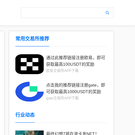
常用交易所推荐
通过此推荐链接注册欧易，即可
获取最高100USDT的奖励
欧易交易所APP下载
点击我的推荐链接注册gate，即
可获取最高1000USDT的奖励
gate交易所APP下载
行业动态
最终幻想7将在波卡发NFT！