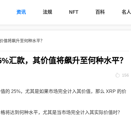
资讯
法规
NFT
百科
名人
，其价值将飙升至何种水平？
球25%汇款，其价值将飙升至何种水平？
156
款价值的 25%，尤其是如果市场完全计入其价值，那么 XRP 的价
，其价格将达到何种水平，尤其是当市场完全计入其实际价值时？