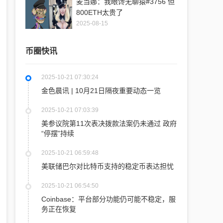
麦当娜：我眼馋无聊猿#3756 但
800ETH太贵了
2025-08-15
币圈快讯
2025-10-21 07:30:24
金色晨讯 | 10月21日隔夜重要动态一览
2025-10-21 07:03:39
美参议院第11次表决拨款法案仍未通过 政府
“停摆”持续
2025-10-21 06:59:48
美联储巴尔对比特币支持的稳定币表达担忧
2025-10-21 06:54:50
Coinbase：平台部分功能仍可能不稳定，服
务正在恢复