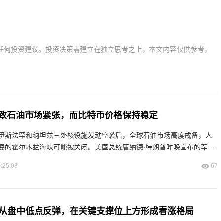
任何投资建议。投资决策需建立在独立思考之上，本文内容仅供参考，
致石油市场紧张，而比特币价格保持稳定
伊斯法罕和纳坦兹三处核设施发动空袭后，全球石油市场高度戒备，人
要的霍尔木兹海峡可能被关闭。美国总统唐纳德·特朗普昨晚宣布的军事
政治紧张局势，并引发了人们对油价大幅飙升的担忧。VOX数字认
:25:08
67
情从盘中低点反弹，在关键支撑位上方形成看涨格局