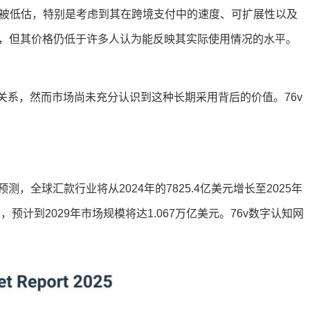
然被低估，特别是考虑到其在跨境支付中的速度、可扩展性以及
交易，但其价格仍低于许多人认为能反映其实际使用情况的水平。
伴关系，然而市场尚未充分认识到这种长期采用背后的价值。76v
全球汇款行业将从2024年的7825.4亿美元增长至2025年
速，预计到2029年市场规模将达1.067万亿美元。76v数字认知网