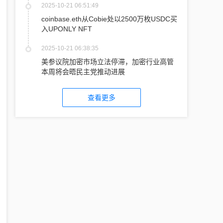
2025-10-21 06:51:49
coinbase.eth从Cobie处以2500万枚USDC买
入UPONLY NFT
2025-10-21 06:38:35
美参议院加密市场立法停滞，加密行业高管
本周将会晤民主党推动进展
查看更多