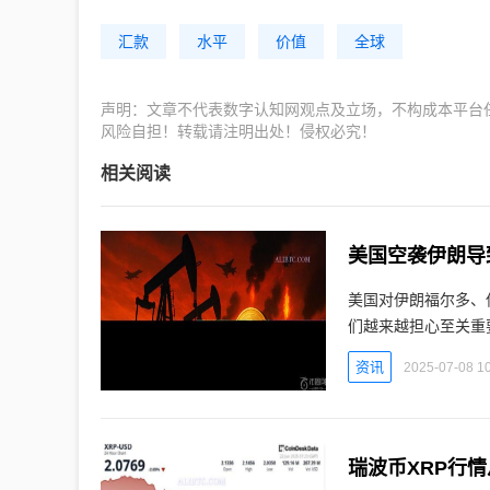
汇款
水平
价值
全球
声明：文章不代表数字认知网观点及立场，不构成本平台
风险自担！转载请注明出处！侵权必究！
相关阅读
美国空袭伊朗导
美国对伊朗福尔多、
们越来越担心至关重
行动加剧了中东地缘
资讯
2025-07-08 10
瑞波币XRP行